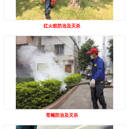
红火蚁防治及灭杀
苍蝇防治及灭杀