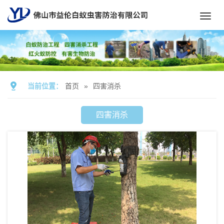
Toggl
navig
当前位置：
首页
»
四害消杀
四害消杀