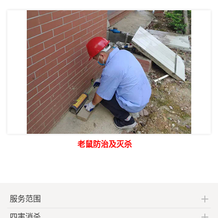
老鼠防治及灭杀
服务范围
四害消杀