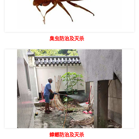
臭虫防治及灭杀
蟑螂防治及灭杀