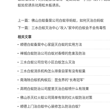
蚁处挖诱杀坑用松木板诱杀。
上一篇：
佛山白蚁备案公司白蚁非蚂蚁，如何灭治白蚂蚁
下一篇：
三水白蚁灭治中心“攻入”家中的白蚁会不会有毒性
相关文章
顺德白蚁备案中心家庭灭白蚁的实用方法
禅城白蚁防治公司白蚁对香樟的危害及防治
三水白蚁公司住宅小区白蚁怎么灭治
三水白蚁消杀机构怎么排查自家有没有蚁巢
南海除白蚁机构蚁后：昆虫界的“长寿冠军”
高明白蚁防治公司屋里灭治白蚁喷什么有效果
佛山杀灭红火蚁公司简单有效的红火蚁防治对策
顺德上门治白蚁中心装修怎么防治白蚁？