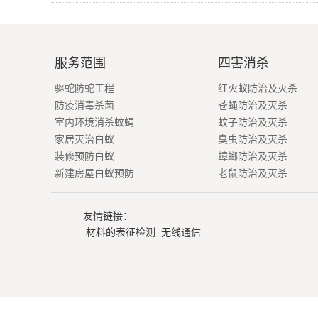
服务范围
四害消杀
驱蛇防蛇工程
红火蚁防治及灭杀
防疫消毒杀菌
苍蝇防治及灭杀
室内环境消杀蚊蝇
蚊子防治及灭杀
家居灭治白蚁
臭虫防治及灭杀
装修预防白蚁
蟑螂防治及灭杀
新建房屋白蚁预防
老鼠防治及灭杀
友情链接：
材料的表征检测
无线通信