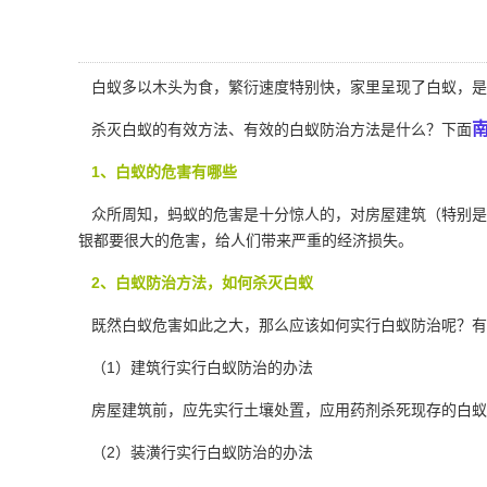
白蚁多以木头为食，繁衍速度特别快，家里呈现了白蚁，是
杀灭白蚁的有效方法、有效的白蚁防治方法是什么？下面
1、白蚁的危害有哪些
众所周知，蚂蚁的危害是十分惊人的，对房屋建筑（特别是木
银都要很大的危害，给人们带来严重的经济损失。
2、白蚁防治方法，如何杀灭白蚁
既然白蚁危害如此之大，那么应该如何实行白蚁防治呢？有
（1）建筑行实行白蚁防治的办法
房屋建筑前，应先实行土壤处置，应用药剂杀死现存的白蚁
（2）装潢行实行
白蚁防治
的办法