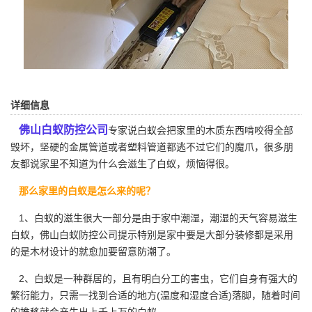
详细信息
佛山白蚁防控公司
专家说白蚁会把家里的木质东西啃咬得全部
毁坏，坚硬的金属管道或者塑料管道都逃不过它们的魔爪，很多朋
友都说家里不知道为什么会滋生了白蚁，烦恼得很。
那么家里的白蚁是怎么来的呢？
1、白蚁的滋生很大一部分是由于家中潮湿，潮湿的天气容易滋生
白蚁，佛山白蚁防控公司提示特别是家中要是大部分装修都是采用
的是木材设计的就愈加要留意防潮了。
2、白蚁是一种群居的，且有明白分工的害虫，它们自身有强大的
繁衍能力
，只需一找到合适的地方(温度和湿度合适)落脚，随着时间
的推移就会产生出上千上万的白蚁。